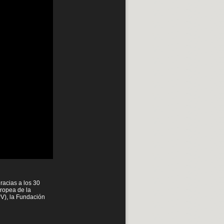
racias a los 30
uropea de la
PV), la Fundación