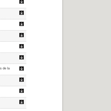
s de la