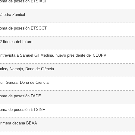
Toma de posesión ETSIADI
átedra Zunibal
Toma de posesión ETSGCT
 líderes del futuro
ntrevista a Samuel Gil Medina, nuevo presidente del CEUPV
alery Naranjo, Dona de Ciència
uri García, Dona de Ciència
Toma de posesión FADE
Toma de posesión ETSINF
Primera decana BBAA