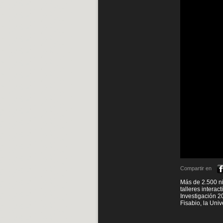
Compartir en
Más de 2.500 ni
talleres intera
Investigación 2
Fisabio, la Univ