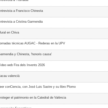
ntrevista a Francisco Chinesta
ntrevista a Cristina Garmendia
ural en Chiva
Jornadas técnicas AUGAC - Rederas en la UPV
armendia y Chinesta, 'honoris causa'
ídeo web Fira dels Invents 2026
acau valencià
eer conCiencia, con José Luis Sastre y su libro Plomo
oteger el patrimonio en la Catedral de València