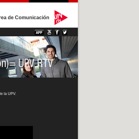
rea de Comunicación
de la UPV.