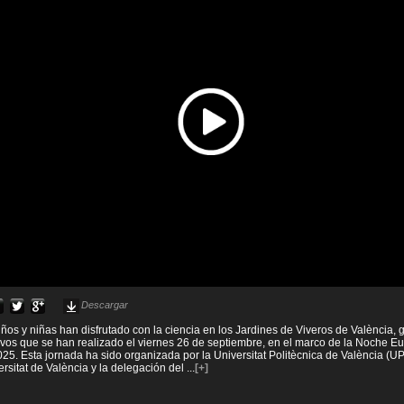
Descargar
ños y niñas han disfrutado con la ciencia en los Jardines de Viveros de València, g
ctivos que se han realizado el viernes 26 de septiembre, en el marco de la Noche E
025. Esta jornada ha sido organizada por la Universitat Politècnica de València (U
ersitat de València y la delegación del
...
[+]