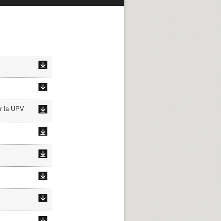
or la UPV