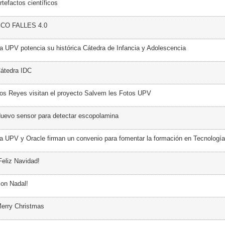
tefactos científicos
ECO FALLES 4.0
a UPV potencia su histórica Cátedra de Infancia y Adolescencia
átedra IDC
os Reyes visitan el proyecto Salvem les Fotos UPV
uevo sensor para detectar escopolamina
a UPV y Oracle firman un convenio para fomentar la formación en Tecnología
Feliz Navidad!
on Nadal!
erry Christmas