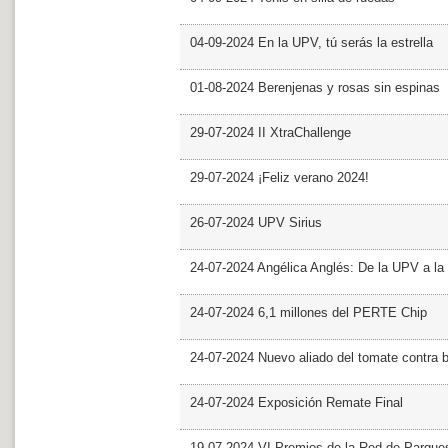
04-09-2024 En la UPV, tú serás la estrella
01-08-2024 Berenjenas y rosas sin espinas
29-07-2024 II XtraChallenge
29-07-2024 ¡Feliz verano 2024!
26-07-2024 UPV Sirius
24-07-2024 Angélica Anglés: De la UPV a l
24-07-2024 6,1 millones del PERTE Chip
24-07-2024 Nuevo aliado del tomate contra b
24-07-2024 Exposición Remate Final
19-07-2024 VI Premios de la Red de Parques