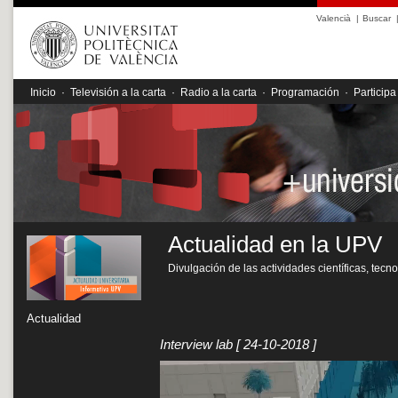
Valencià
|
Buscar
Inicio
·
Televisión a la carta
·
Radio a la carta
·
Programación
·
Participa
Actualidad en la UPV
Divulgación de las actividades científicas, tecn
Actualidad
Interview lab
[ 24-10-2018 ]