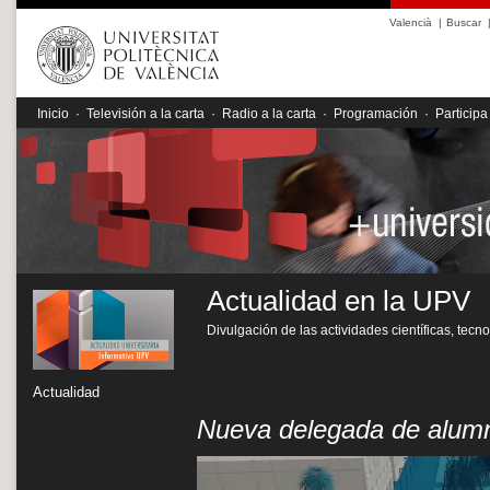
Valencià
|
Buscar
Inicio
·
Televisión a la carta
·
Radio a la carta
·
Programación
·
Participa
Actualidad en la UPV
Divulgación de las actividades científicas, tecn
Actualidad
Nueva delegada de alu