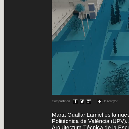
Compartir en
Descargar
Marta Guallar Lamiel es la nue
Politècnica de València (UPV).
Arquitectura Técnica de la Esc