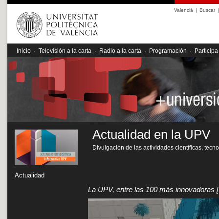
Valencià
|
Buscar
Inicio
·
Televisión a la carta
·
Radio a la carta
·
Programación
·
Participa
Actualidad en la UPV
Divulgación de las actividades científicas, tecn
Actualidad
La UPV, entre las 100 más innovadoras