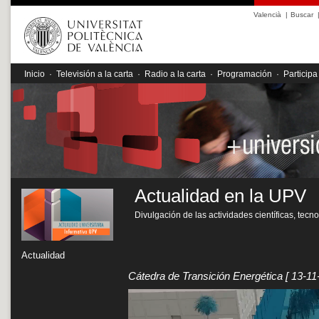
Valencià
|
Buscar
Inicio
·
Televisión a la carta
·
Radio a la carta
·
Programación
·
Participa
Actualidad en la UPV
Divulgación de las actividades científicas, tecn
Actualidad
Cátedra de Transición Energética
[ 13-11