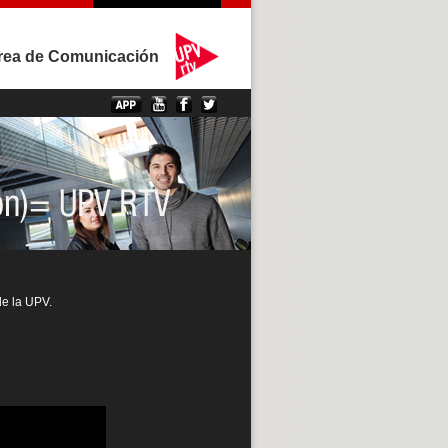
rea de Comunicación
de la UPV.