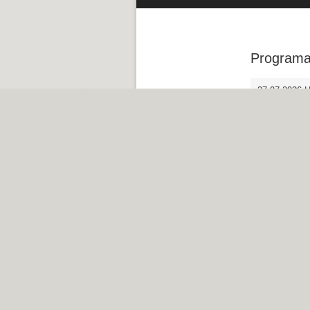
Programa
27-07-2026 H
30-06-2026 D
22-06-2026 En
17-06-2026 G
08-06-2026 
04-06-2026 D
29-05-2026 L
28-05-2026 D