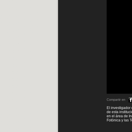
Compartir en
El investigador
de esta institu
en el área de I
Fotónica y las 