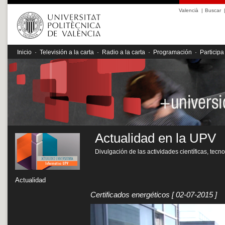
Valencià
|
Buscar
Inicio
·
Televisión a la carta
·
Radio a la carta
·
Programación
·
Participa
Actualidad en la UPV
Divulgación de las actividades científicas, tecn
Actualidad
Certificados energéticos
[ 02-07-2015 ]