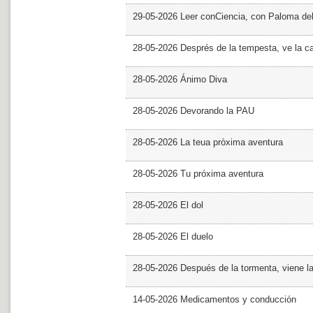
29-05-2026 Leer conCiencia, con Paloma de
28-05-2026 Després de la tempesta, ve la c
28-05-2026 Ánimo Diva
28-05-2026 Devorando la PAU
28-05-2026 La teua pròxima aventura
28-05-2026 Tu próxima aventura
28-05-2026 El dol
28-05-2026 El duelo
28-05-2026 Después de la tormenta, viene l
14-05-2026 Medicamentos y conducción