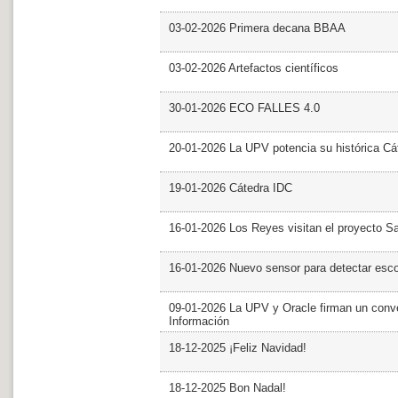
03-02-2026 Primera decana BBAA
03-02-2026 Artefactos científicos
30-01-2026 ECO FALLES 4.0
20-01-2026 La UPV potencia su histórica Cá
19-01-2026 Cátedra IDC
16-01-2026 Los Reyes visitan el proyecto 
16-01-2026 Nuevo sensor para detectar esc
09-01-2026 La UPV y Oracle firman un conve
Información
18-12-2025 ¡Feliz Navidad!
18-12-2025 Bon Nadal!