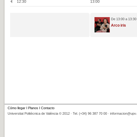
12:30
13:00
De 13:00 a 13:30
Arco iris
Cómo llegar
I
Planos
I
Contacto
Universitat Politècnica de València © 2012 · Tel. (+34) 96 387 70 00 ·
informacion@upv.