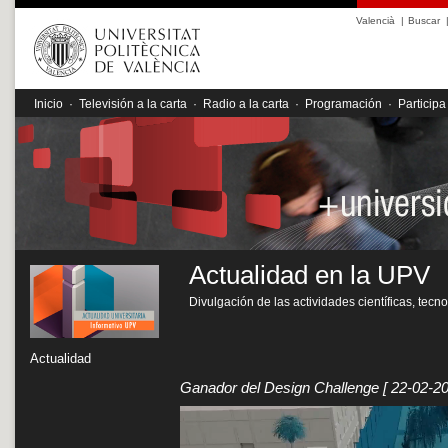
Valencià
|
Buscar
Inicio
·
Televisión a la carta
·
Radio a la carta
·
Programación
·
Participa
Actualidad en la UPV
Divulgación de las actividades científicas, tecn
Actualidad
Ganador del Design Challenge
[ 22-02-20