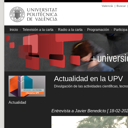
Valencià
|
Buscar
Inicio
·
Televisión a la carta
·
Radio a la carta
·
Programación
·
Participa
Actualidad en la UPV
Divulgación de las actividades científicas, tecn
Actualidad
Entrevista a Javier Benedicto
[ 18-02-202