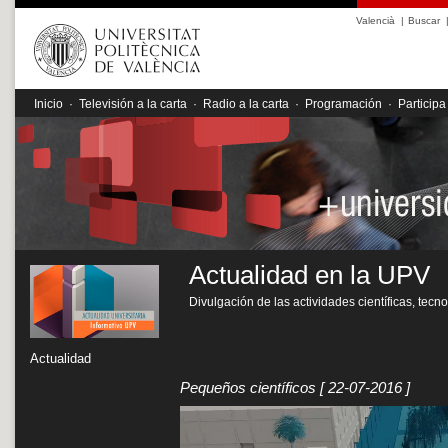
Valencià
|
Buscar
Inicio
·
Televisión a la carta
·
Radio a la carta
·
Programación
·
Participa
Actualidad en la UPV
Divulgación de las actividades científicas, tecn
Actualidad
Pequeños científicos
[ 22-07-2016 ]