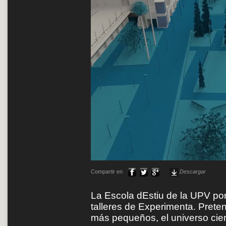
Compartir en
Descargar
La Escola dEstiu de la UPV po
talleres de Experimenta. Prete
más pequeños, el universo cien