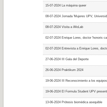
15-07-2024 La máquina queer
08-07-2024 Jornada 'Mujeres UPV, Univers
08-07-2024 Visita a iMoLab
02-07-2024 Enrique Lores, doctor 'honoris ca
02-07-2024 Entrevista a Enrique Lores, docto
27-06-2024 III Gala del Deporte
26-06-2024 Praktikum 2024
19-06-2024 III Reconocimiento a los equipo
19-06-2024 El Formula Student UPV presen
13-06-2024 Prótesis biomédica asequible