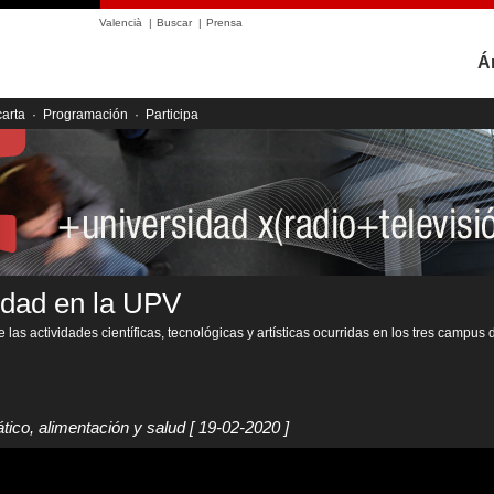
Valencià
|
Buscar
|
Prensa
Á
carta
·
Programación
·
Participa
idad en la UPV
 las actividades científicas, tecnológicas y artísticas ocurridas en los tres campus 
tico, alimentación y salud
[ 19-02-2020 ]