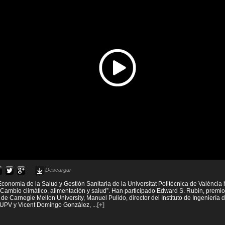
Descargar
conomía de la Salud y Gestión Sanitaria de la Universitat Politècnica de València
ambio climático, alimentación y salud”. Han participado Edward S. Rubin, premio
 de Carnegie Mellon University, Manuel Pulido, director del Instituto de Ingeniería
 UPV y Vicent Domingo González,
...
[+]