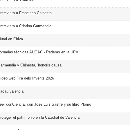
ntrevista a Francisco Chinesta
ntrevista a Cristina Garmendia
ural en Chiva
Jornadas técnicas AUGAC - Rederas en la UPV
armendia y Chinesta, 'honoris causa'
ídeo web Fira dels Invents 2026
acau valencià
eer conCiencia, con José Luis Sastre y su libro Plomo
oteger el patrimonio en la Catedral de València