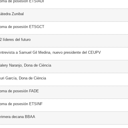
Toma de posesión ETSIADI
átedra Zunibal
Toma de posesión ETSGCT
 líderes del futuro
ntrevista a Samuel Gil Medina, nuevo presidente del CEUPV
alery Naranjo, Dona de Ciència
uri García, Dona de Ciència
Toma de posesión FADE
Toma de posesión ETSINF
Primera decana BBAA