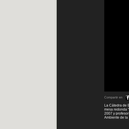
Compartir en
La Cátedra de E
mesa redonda “C
2007 y profesor
Ambiente de la