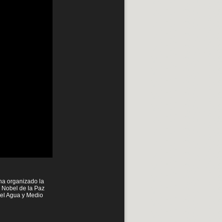
 ha organizado la
 Nobel de la Paz
 del Agua y Medio