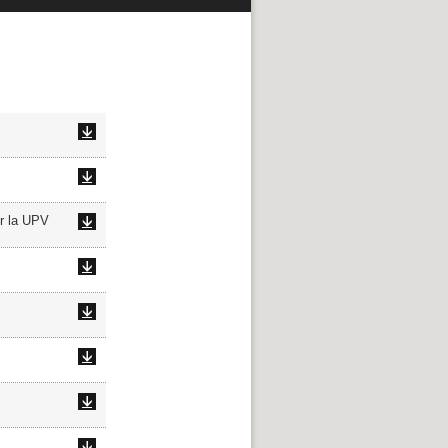
or la UPV