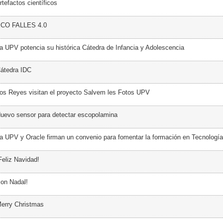
tefactos científicos
ECO FALLES 4.0
a UPV potencia su histórica Cátedra de Infancia y Adolescencia
átedra IDC
os Reyes visitan el proyecto Salvem les Fotos UPV
uevo sensor para detectar escopolamina
a UPV y Oracle firman un convenio para fomentar la formación en Tecnología
Feliz Navidad!
on Nadal!
erry Christmas