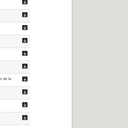
s de la