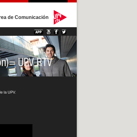
rea de Comunicación
de la UPV.