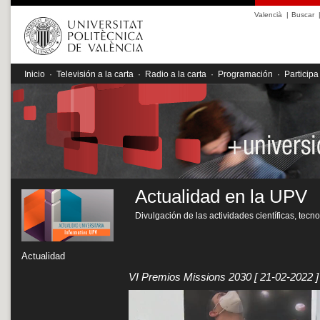
Valencià
|
Buscar
Inicio
·
Televisión a la carta
·
Radio a la carta
·
Programación
·
Participa
Actualidad en la UPV
Divulgación de las actividades científicas, tecn
Actualidad
VI Premios Missions 2030
[ 21-02-2022 ]