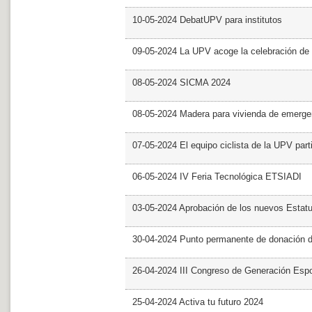
10-05-2024 DebatUPV para institutos
09-05-2024 La UPV acoge la celebración de
08-05-2024 SICMA 2024
08-05-2024 Madera para vivienda de emerge
07-05-2024 El equipo ciclista de la UPV part
06-05-2024 IV Feria Tecnológica ETSIADI
03-05-2024 Aprobación de los nuevos Estat
30-04-2024 Punto permanente de donación 
26-04-2024 III Congreso de Generación Esp
25-04-2024 Activa tu futuro 2024