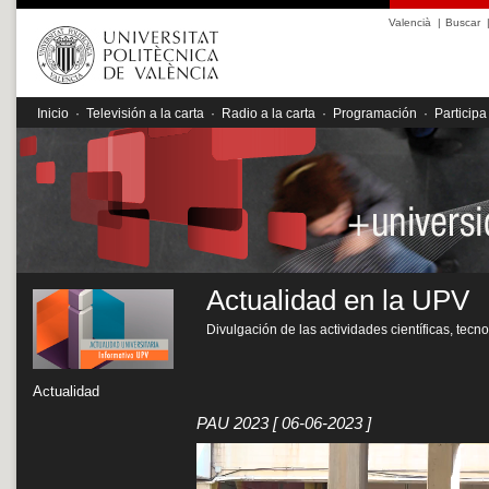
Valencià
|
Buscar
Inicio
·
Televisión a la carta
·
Radio a la carta
·
Programación
·
Participa
Actualidad en la UPV
Divulgación de las actividades científicas, tecn
Actualidad
PAU 2023
[ 06-06-2023 ]