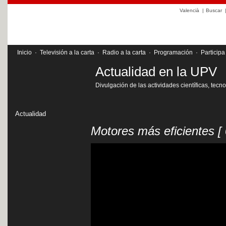
Valencià
|
Buscar
Inicio
·
Televisión a la carta
·
Radio a la carta
·
Programación
·
Participa
Actualidad en la UPV
Divulgación de las actividades científicas, tecn
Actualidad
Motores más eficientes
[