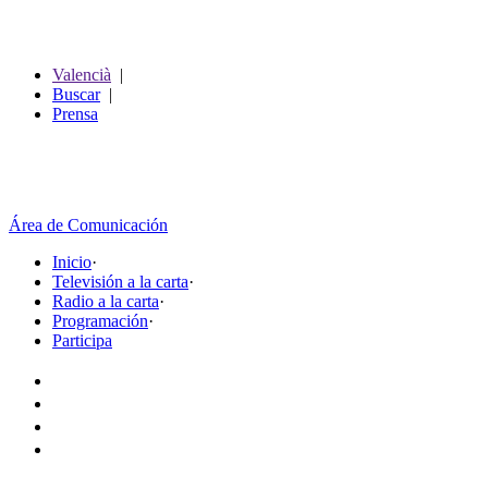
Valencià
|
Buscar
|
Prensa
Área de Comunicación
Inicio
·
Televisión a la carta
·
Radio a la carta
·
Programación
·
Participa