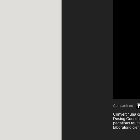
Compartir en
Convertir una c
Desing Consulti
pegatinas reutil
laboratorio cien