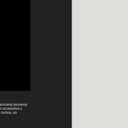
lenciana Innoarea
n accesorios y
a cocina, un