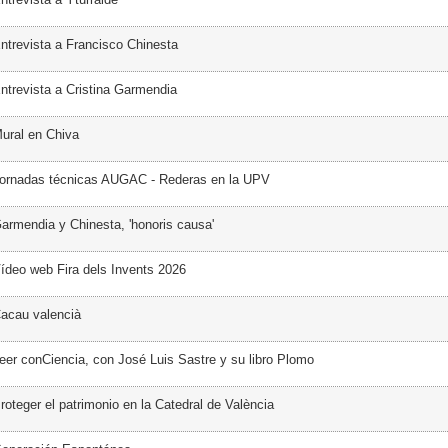
ntrevista a Francisco Chinesta
ntrevista a Cristina Garmendia
ural en Chiva
Jornadas técnicas AUGAC - Rederas en la UPV
armendia y Chinesta, 'honoris causa'
ídeo web Fira dels Invents 2026
acau valencià
eer conCiencia, con José Luis Sastre y su libro Plomo
oteger el patrimonio en la Catedral de València