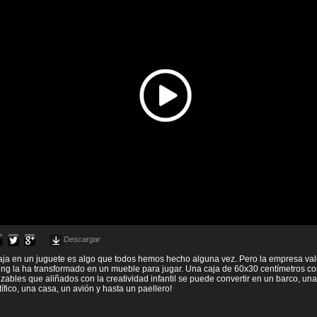
Descargar
aja en un juguete es algo que todos hemos hecho alguna vez. Pero la empresa va
ng la ha transformado en un mueble para jugar. Una caja de 60x30 centímetros co
izables que aliñados con la creatividad infantil se puede convertir en un barco, un
tífico, una casa, un avión y hasta un paellero!