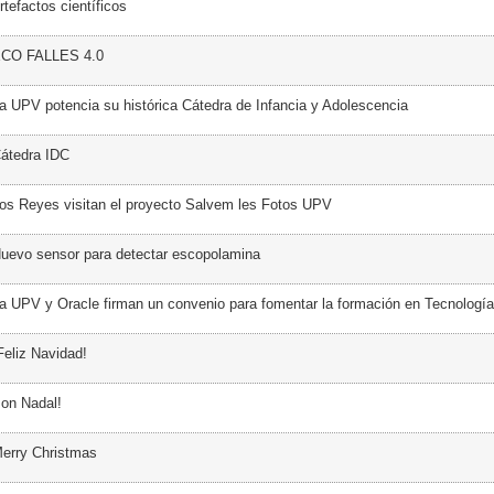
tefactos científicos
ECO FALLES 4.0
a UPV potencia su histórica Cátedra de Infancia y Adolescencia
átedra IDC
os Reyes visitan el proyecto Salvem les Fotos UPV
uevo sensor para detectar escopolamina
a UPV y Oracle firman un convenio para fomentar la formación en Tecnología
Feliz Navidad!
on Nadal!
erry Christmas