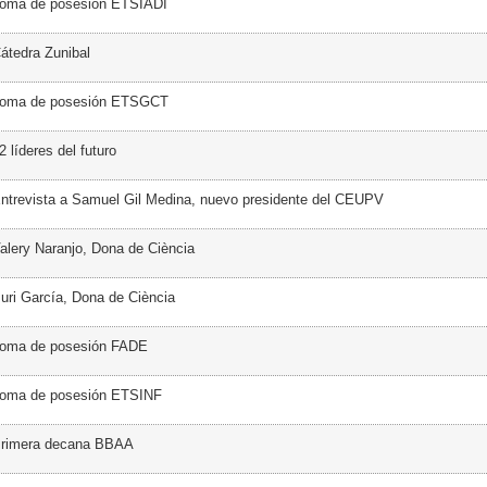
Toma de posesión ETSIADI
átedra Zunibal
Toma de posesión ETSGCT
 líderes del futuro
ntrevista a Samuel Gil Medina, nuevo presidente del CEUPV
alery Naranjo, Dona de Ciència
uri García, Dona de Ciència
Toma de posesión FADE
Toma de posesión ETSINF
Primera decana BBAA