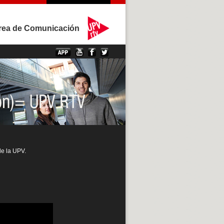
rea de Comunicación
de la UPV.