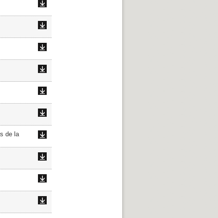
s de la