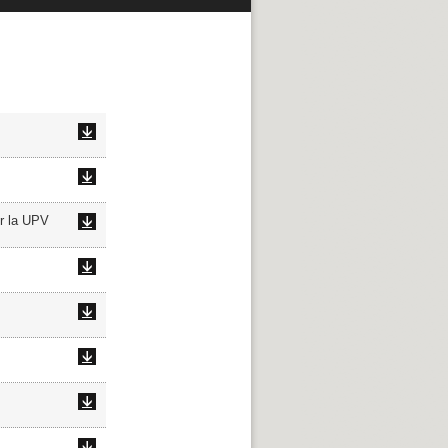
or la UPV