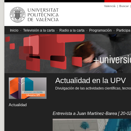
Valencià
|
Buscar
Inicio
·
Televisión a la carta
·
Radio a la carta
·
Programación
·
Participa
Actualidad en la UPV
Divulgación de las actividades científicas, tecn
Actualidad
Entrevista a Juan Martínez-Barea
[ 20-0