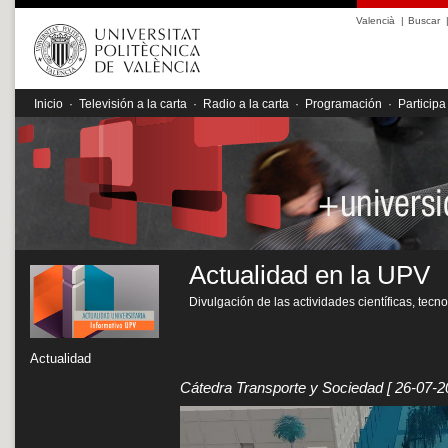
Valencià
|
Buscar
Inicio
·
Televisión a la carta
·
Radio a la carta
·
Programación
·
Participa
Actualidad en la UPV
Divulgación de las actividades científicas, tecn
Actualidad
Cátedra Transporte y Sociedad
[ 26-07-2