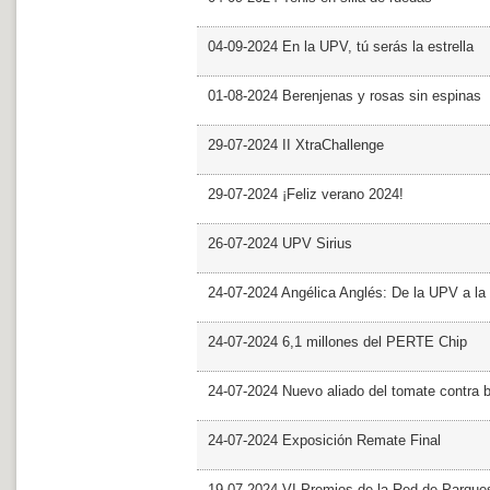
04-09-2024 En la UPV, tú serás la estrella
01-08-2024 Berenjenas y rosas sin espinas
29-07-2024 II XtraChallenge
29-07-2024 ¡Feliz verano 2024!
26-07-2024 UPV Sirius
24-07-2024 Angélica Anglés: De la UPV a l
24-07-2024 6,1 millones del PERTE Chip
24-07-2024 Nuevo aliado del tomate contra b
24-07-2024 Exposición Remate Final
19-07-2024 VI Premios de la Red de Parques