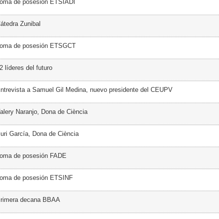
Toma de posesión ETSIADI
átedra Zunibal
Toma de posesión ETSGCT
 líderes del futuro
ntrevista a Samuel Gil Medina, nuevo presidente del CEUPV
alery Naranjo, Dona de Ciència
uri García, Dona de Ciència
Toma de posesión FADE
Toma de posesión ETSINF
Primera decana BBAA