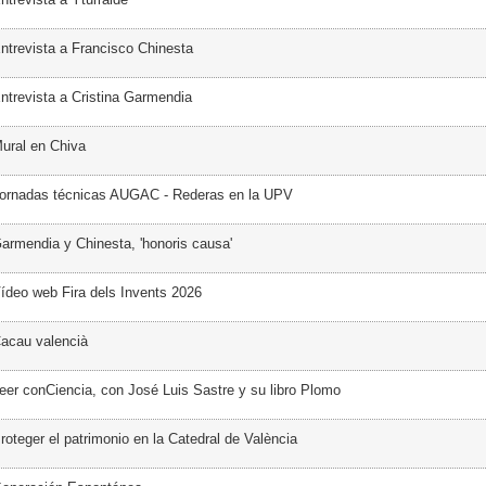
ntrevista a Francisco Chinesta
ntrevista a Cristina Garmendia
ural en Chiva
Jornadas técnicas AUGAC - Rederas en la UPV
armendia y Chinesta, 'honoris causa'
ídeo web Fira dels Invents 2026
acau valencià
eer conCiencia, con José Luis Sastre y su libro Plomo
oteger el patrimonio en la Catedral de València