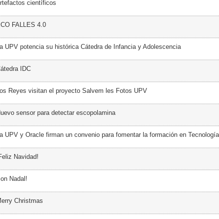
tefactos científicos
ECO FALLES 4.0
a UPV potencia su histórica Cátedra de Infancia y Adolescencia
átedra IDC
os Reyes visitan el proyecto Salvem les Fotos UPV
uevo sensor para detectar escopolamina
a UPV y Oracle firman un convenio para fomentar la formación en Tecnología
Feliz Navidad!
on Nadal!
erry Christmas