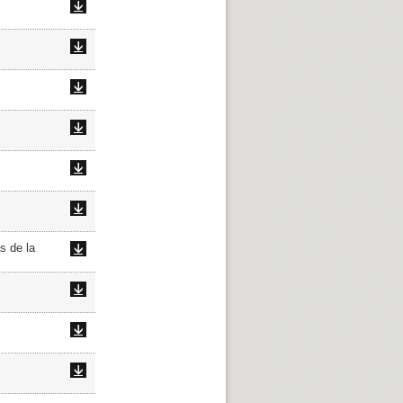
s de la