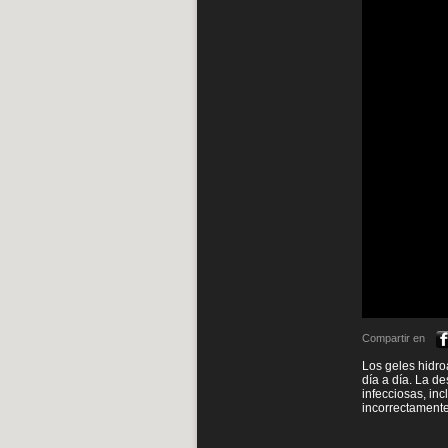
Compartir en
Los geles hidro
día a día. La d
infecciosas, in
incorrectamente