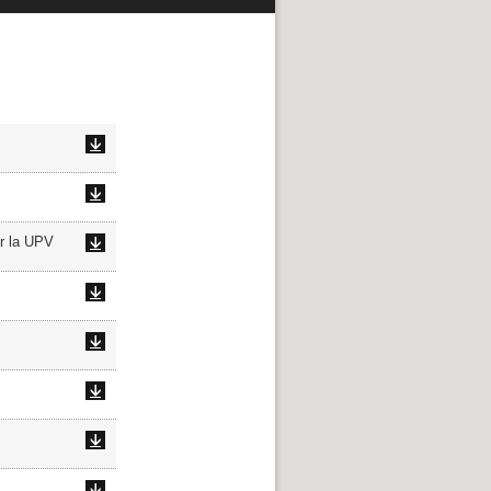
or la UPV