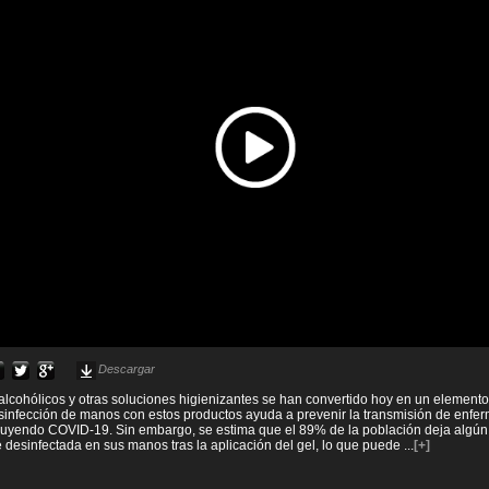
Descargar
alcohólicos y otras soluciones higienizantes se han convertido hoy en un element
esinfección de manos con estos productos ayuda a prevenir la transmisión de enf
cluyendo COVID-19. Sin embargo, se estima que el 89% de la población deja algún
 desinfectada en sus manos tras la aplicación del gel, lo que puede
...
[+]