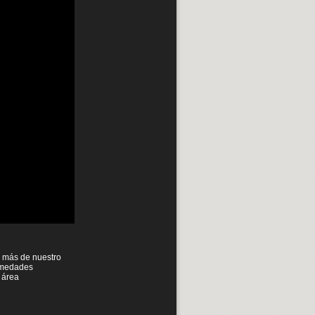
o más de nuestro
ermedades
 área