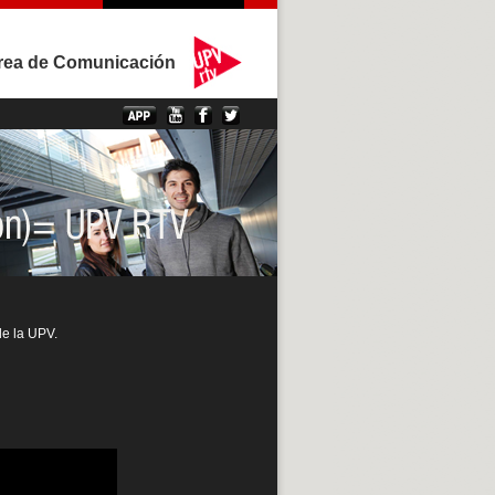
rea de Comunicación
de la UPV.