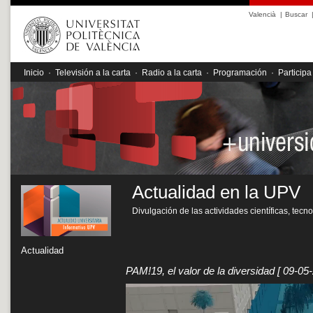
Valencià
|
Buscar
Inicio
·
Televisión a la carta
·
Radio a la carta
·
Programación
·
Participa
Actualidad en la UPV
Divulgación de las actividades científicas, tecn
Actualidad
PAM!19, el valor de la diversidad
[ 09-05