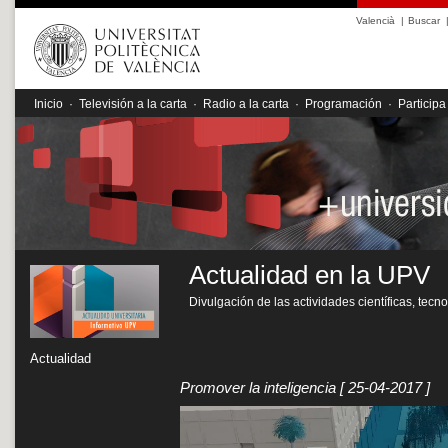
Valencià
|
Buscar
Inicio
·
Televisión a la carta
·
Radio a la carta
·
Programación
·
Participa
Actualidad en la UPV
Divulgación de las actividades científicas, tecn
Actualidad
Promover la inteligencia
[ 25-04-2017 ]