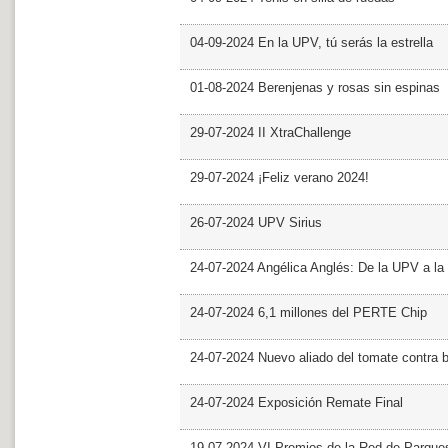
04-09-2024 En la UPV, tú serás la estrella
01-08-2024 Berenjenas y rosas sin espinas
29-07-2024 II XtraChallenge
29-07-2024 ¡Feliz verano 2024!
26-07-2024 UPV Sirius
24-07-2024 Angélica Anglés: De la UPV a l
24-07-2024 6,1 millones del PERTE Chip
24-07-2024 Nuevo aliado del tomate contra b
24-07-2024 Exposición Remate Final
19-07-2024 VI Premios de la Red de Parques