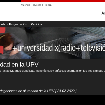
Valencià
|
Buscar
|
Prensa
Á
carta
·
Programación
·
Participa
idad en la UPV
 las actividades científicas, tecnológicas y artísticas ocurridas en los tres campus 
elegaciones de alumnado de la UPV
[ 24-02-2022 ]