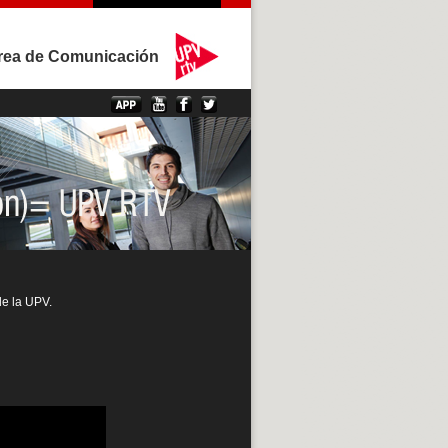
rea de Comunicación
de la UPV.