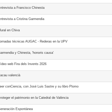
ntrevista a Francisco Chinesta
ntrevista a Cristina Garmendia
ural en Chiva
Jornadas técnicas AUGAC - Rederas en la UPV
armendia y Chinesta, 'honoris causa'
ídeo web Fira dels Invents 2026
acau valencià
eer conCiencia, con José Luis Sastre y su libro Plomo
oteger el patrimonio en la Catedral de València
Generación Espontánea