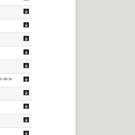
s de la