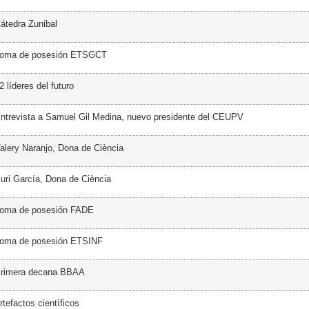
átedra Zunibal
Toma de posesión ETSGCT
 líderes del futuro
ntrevista a Samuel Gil Medina, nuevo presidente del CEUPV
alery Naranjo, Dona de Ciència
uri García, Dona de Ciència
Toma de posesión FADE
Toma de posesión ETSINF
Primera decana BBAA
tefactos científicos