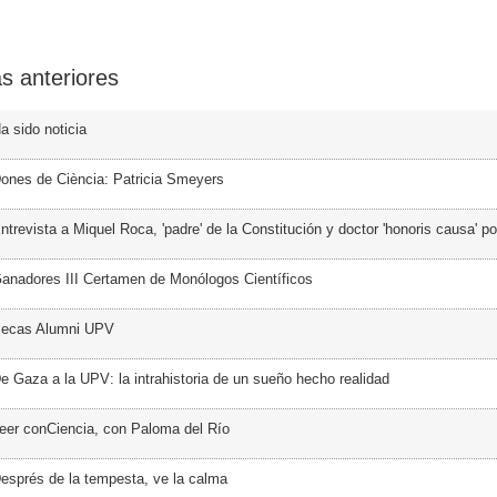
s anteriores
a sido noticia
ones de Ciència: Patricia Smeyers
trevista a Miquel Roca, 'padre' de la Constitución y doctor 'honoris causa' p
anadores III Certamen de Monólogos Científicos
Becas Alumni UPV
e Gaza a la UPV: la intrahistoria de un sueño hecho realidad
eer conCiencia, con Paloma del Río
esprés de la tempesta, ve la calma