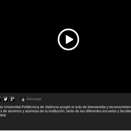
Descargar
 la Universitat Politècnica de València acogió el acto de bienvenida y reconocimien
s de alumnos y alumnas de la institución, tanto de las diferentes escuelas y facult
tral