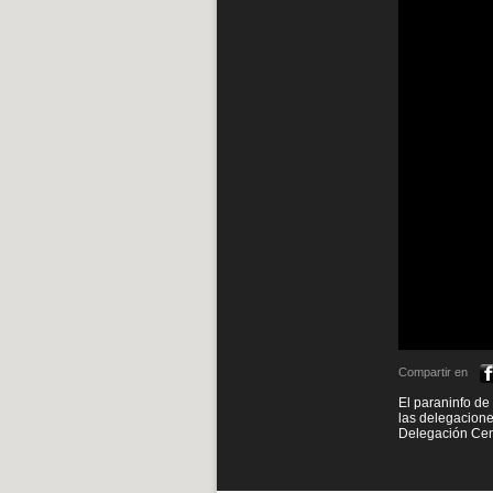
Compartir en
El paraninfo de
las delegacione
Delegación Cen