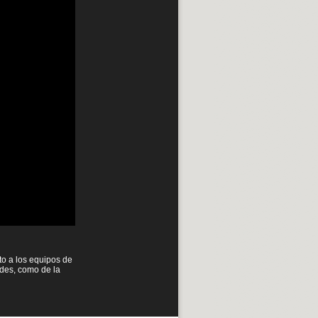
to a los equipos de
ades, como de la