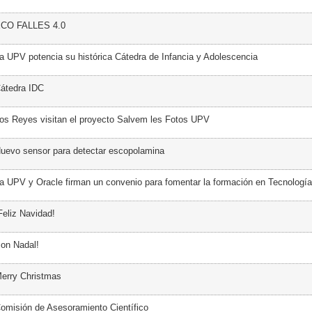
ECO FALLES 4.0
a UPV potencia su histórica Cátedra de Infancia y Adolescencia
átedra IDC
os Reyes visitan el proyecto Salvem les Fotos UPV
uevo sensor para detectar escopolamina
a UPV y Oracle firman un convenio para fomentar la formación en Tecnología
Feliz Navidad!
on Nadal!
erry Christmas
omisión de Asesoramiento Científico