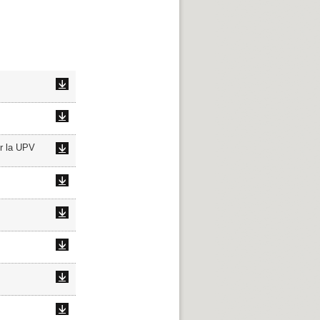
or la UPV