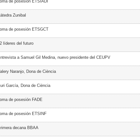
Toma de posesión ETSIADI
átedra Zunibal
Toma de posesión ETSGCT
 líderes del futuro
ntrevista a Samuel Gil Medina, nuevo presidente del CEUPV
alery Naranjo, Dona de Ciència
uri García, Dona de Ciència
Toma de posesión FADE
Toma de posesión ETSINF
Primera decana BBAA