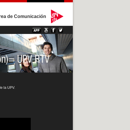
rea de Comunicación
de la UPV.