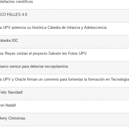
tefactos científicos
ECO FALLES 4.0
a UPV potencia su histórica Cátedra de Infancia y Adolescencia
átedra IDC
os Reyes visitan el proyecto Salvem les Fotos UPV
uevo sensor para detectar escopolamina
a UPV y Oracle firman un convenio para fomentar la formación en Tecnología
Feliz Navidad!
on Nadal!
erry Christmas