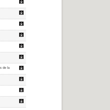
s de la