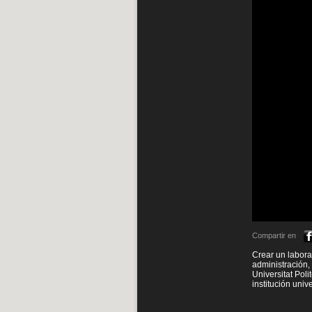
Compartir en
Crear un labora
administración,
Universitat Poli
institución univ