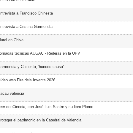
ntrevista a Francisco Chinesta
ntrevista a Cristina Garmendia
ural en Chiva
Jornadas técnicas AUGAC - Rederas en la UPV
armendia y Chinesta, 'honoris causa'
ídeo web Fira dels Invents 2026
acau valencià
eer conCiencia, con José Luis Sastre y su libro Plomo
oteger el patrimonio en la Catedral de València