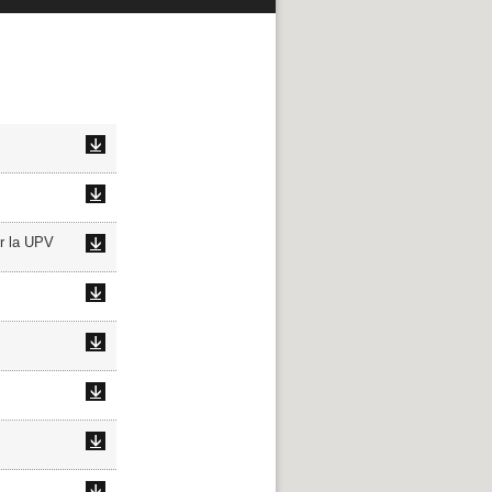
or la UPV