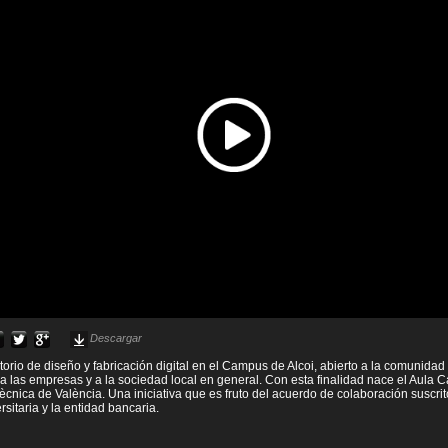
Descargar
torio de diseño y fabricación digital en el Campus de Alcoi, abierto a la comunidad 
 a las empresas y a la sociedad local en general. Con esta finalidad nace el Aula C
tècnica de València. Una iniciativa que es fruto del acuerdo de colaboración suscrit
ersitaria y la entidad bancaria.