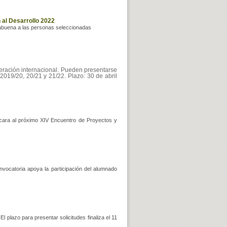
 al Desarrollo 2022
rabuena a las personas seleccionadas
eración internacional. Pueden presentarse
019/20, 20/21 y 21/22. Plazo: 30 de abril
cara al próximo XIV Encuentro de Proyectos y
vocatoria apoya la participación del alumnado
 plazo para presentar solicitudes finaliza el 11