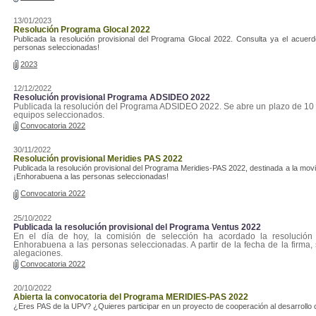
13/01/2023
Resolución Programa Glocal 2022
Publicada la resolución provisional del Programa Glocal 2022. Consulta ya el acuer
personas seleccionadas!
2023
12/12/2022
Resolución provisional Programa ADSIDEO 2022
Publicada la resolución del Programa ADSIDEO 2022. Se abre un plazo de 10 
equipos seleccionados.
Convocatoria 2022
30/11/2022
Resolución provisional Meridies PAS 2022
Publicada la resolución provisional del Programa Meridies-PAS 2022, destinada a la movil
¡Enhorabuena a las personas seleccionadas!
Convocatoria 2022
25/10/2022
Publicada la resolución provisional del Programa Ventus 2022
En el día de hoy, la comisión de selección ha acordado la resolución
Enhorabuena a las personas seleccionadas. A partir de la fecha de la firma,
alegaciones.
Convocatoria 2022
20/10/2022
Abierta la convocatoria del Programa MERIDIES-PAS 2022
¿Eres PAS de la UPV? ¿Quieres participar en un proyecto de cooperación al desarrollo