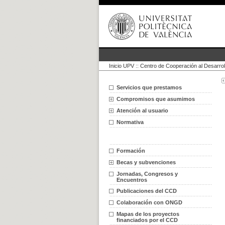
Inicio UPV
::
Centro de Cooperación al Desarrol
Servicios que prestamos
Compromisos que asumimos
Atención al usuario
Normativa
Formación
Becas y subvenciones
Jornadas, Congresos y
Encuentros
Publicaciones del CCD
Colaboración con ONGD
Mapas de los proyectos
financiados por el CCD