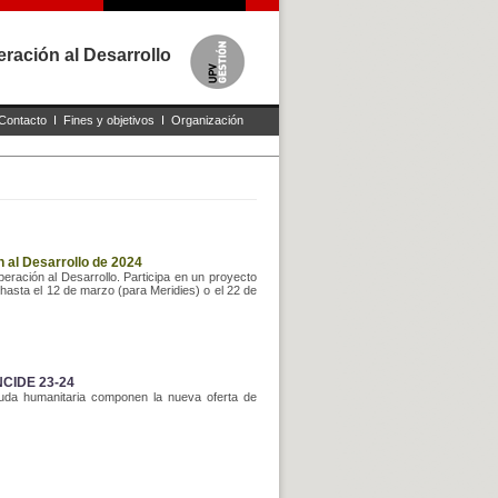
ración al Desarrollo
Contacto
I
Fines y objetivos
I
Organización
 al Desarrollo de 2024
ación al Desarrollo. Participa en un proyecto
 hasta el 12 de marzo (para Meridies) o el 22 de
INCIDE 23-24
ayuda humanitaria componen la nueva oferta de