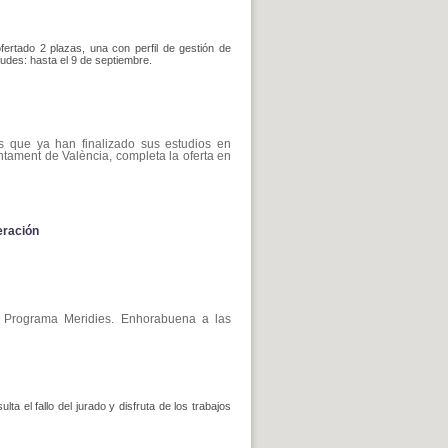
rtado 2 plazas, una con perfil de gestión de
tudes: hasta el 9 de septiembre.
s que ya han finalizado sus estudios en
ntament de València, completa la oferta en
eración
l Programa Meridies. Enhorabuena a las
a el fallo del jurado y disfruta de los trabajos