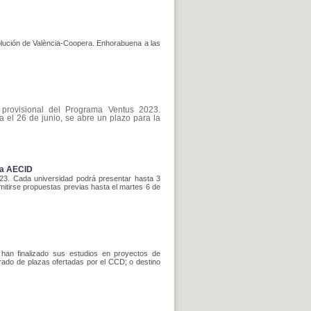
solución de València-Coopera. Enhorabuena a las
 provisional del Programa Ventus 2023.
 el 26 de junio, se abre un plazo para la
la AECID
023. Cada universidad podrá presentar hasta 3
mitirse propuestas previas hasta el martes 6 de
 han finalizado sus estudios en proyectos de
rrado de plazas ofertadas por el CCD; o destino