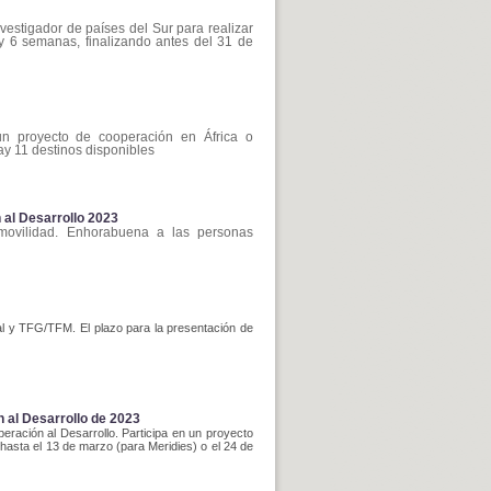
vestigador de países del Sur para realizar
y 6 semanas, finalizando antes del 31 de
n proyecto de cooperación en África o
ay 11 destinos disponibles
 al Desarrollo 2023
 movilidad. Enhorabuena a las personas
al y TFG/TFM. El plazo para la presentación de
 al Desarrollo de 2023
ación al Desarrollo. Participa en un proyecto
 hasta el 13 de marzo (para Meridies) o el 24 de