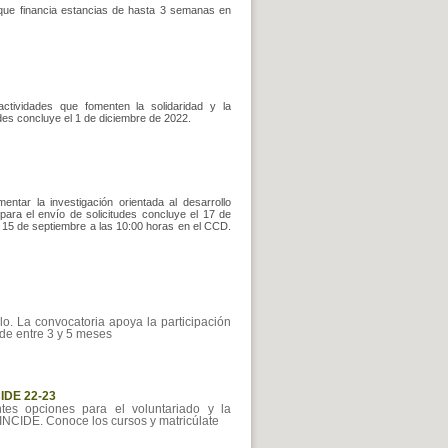
que financia estancias de hasta 3 semanas en
tividades que fomenten la solidaridad y la
tudes concluye el 1 de diciembre de 2022.
ntar la investigación orientada al desarrollo
ara el envío de solicitudes concluye el 17 de
15 de septiembre a las 10:00 horas en el CCD.
. La convocatoria apoya la participación
de entre 3 y 5 meses
CIDE 22-23
tes opciones para el voluntariado y la
INCIDE. Conoce los cursos y matricúlate