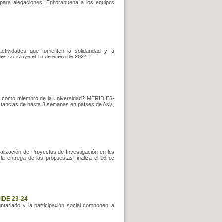
para alegaciones. Enhorabuena a los equipos
tividades que fomenten la solidaridad y la
tudes concluye el 15 de enero de 2024.
llo como miembro de la Universidad? MERIDIES-
stancias de hasta 3 semanas en países de Asia,
alización de Proyectos de Investigación en los
 la entrega de las propuestas finaliza el 16 de
CIDE 23-24
ntariado y la participación social componen la