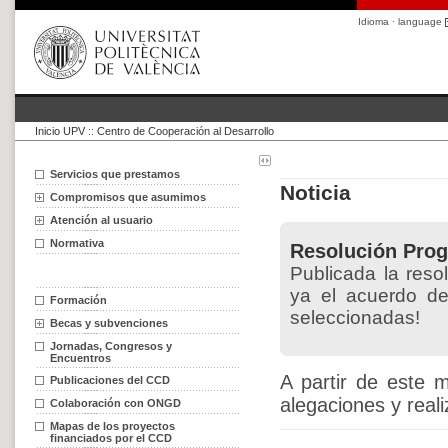
Idioma · language
Inicio UPV
::
Centro de Cooperación al Desarrollo
Servicios que prestamos
Noticia
Compromisos que asumimos
Atención al usuario
Normativa
Resolución Prog
Publicada la reso
ya el acuerdo de
Formación
seleccionadas!
Becas y subvenciones
Jornadas, Congresos y
Encuentros
A partir de este 
Publicaciones del CCD
alegaciones y reali
Colaboración con ONGD
Mapas de los proyectos
financiados por el CCD