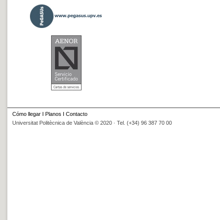
Cómo llegar
I
Planos
I
Contacto
Universitat Politècnica de València © 2020 · Tel. (+34) 96 387 70 00