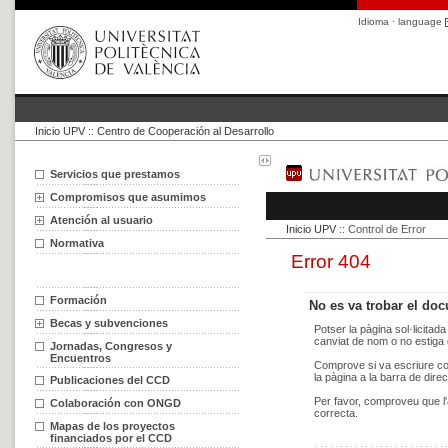
Idioma · language
Inicio UPV
::
Centro de Cooperación al Desarrollo
Servicios que prestamos
Compromisos que asumimos
Atención al usuario
Normativa
Formación
Becas y subvenciones
Jornadas, Congresos y
Encuentros
Publicaciones del CCD
Colaboración con ONGD
Mapas de los proyectos
financiados por el CCD