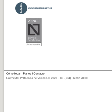
Cómo llegar
I
Planos
I
Contacto
Universitat Politècnica de València © 2020 · Tel. (+34) 96 387 70 00