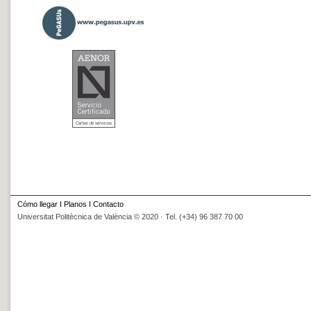
Cómo llegar
I
Planos
I
Contacto
Universitat Politècnica de València © 2020 · Tel. (+34) 96 387 70 00