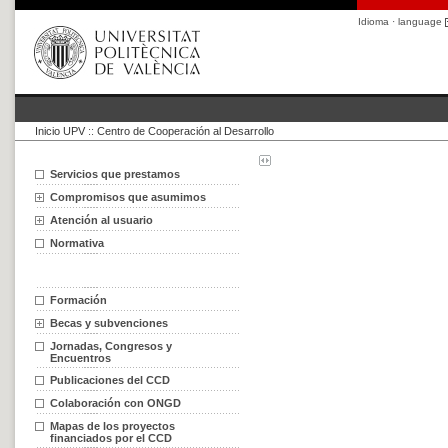
Idioma · language
Inicio UPV
::
Centro de Cooperación al Desarrollo
Servicios que prestamos
Compromisos que asumimos
Atención al usuario
Normativa
Formación
Becas y subvenciones
Jornadas, Congresos y
Encuentros
Publicaciones del CCD
Colaboración con ONGD
Mapas de los proyectos
financiados por el CCD