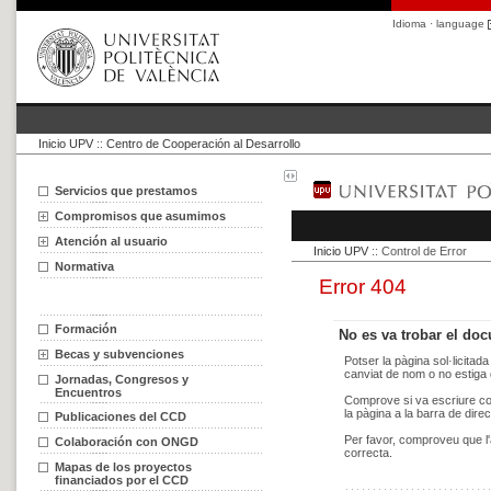
Idioma · language
Inicio UPV
::
Centro de Cooperación al Desarrollo
Servicios que prestamos
Compromisos que asumimos
Atención al usuario
Normativa
Formación
Becas y subvenciones
Jornadas, Congresos y
Encuentros
Publicaciones del CCD
Colaboración con ONGD
Mapas de los proyectos
financiados por el CCD