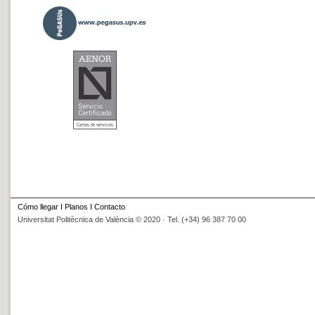
Cómo llegar
I
Planos
I
Contacto
Universitat Politècnica de València © 2020 · Tel. (+34) 96 387 70 00