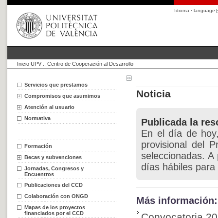
Idioma · language
Inicio UPV
::
Centro de Cooperación al Desarrollo
Servicios que prestamos
Noticia
Compromisos que asumimos
Atención al usuario
Normativa
Publicada la res
En el día de hoy
provisional del
Formación
seleccionadas. A 
Becas y subvenciones
días hábiles para
Jornadas, Congresos y
Encuentros
Publicaciones del CCD
Colaboración con ONGD
Más información:
Mapas de los proyectos
financiados por el CCD
Convocatoria 2