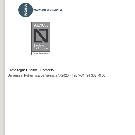
Cómo llegar
I
Planos
I
Contacto
Universitat Politècnica de València © 2020 · Tel. (+34) 96 387 70 00