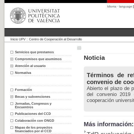
Idioma · language
Inicio UPV
::
Centro de Cooperación al Desarrollo
Servicios que prestamos
Noticia
Compromisos que asumimos
Atención al usuario
Normativa
Términos de ref
convenio de coo
Abierto el plazo de p
Formación
del convenio 2019 
Becas y subvenciones
cooperación universit
Jornadas, Congresos y
Encuentros
Publicaciones del CCD
Colaboración con ONGD
Más información:
Mapas de los proyectos
financiados por el CCD