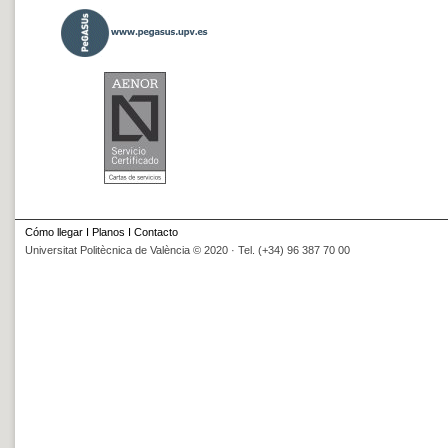
Cómo llegar
I
Planos
I
Contacto
Universitat Politècnica de València © 2020 · Tel. (+34) 96 387 70 00