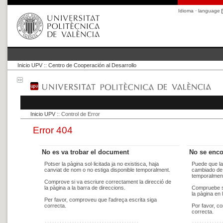
Idioma · language
Inicio UPV
::
Centro de Cooperación al Desarrollo