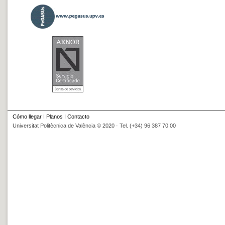
Cómo llegar
I
Planos
I
Contacto
Universitat Politècnica de València © 2020 · Tel. (+34) 96 387 70 00