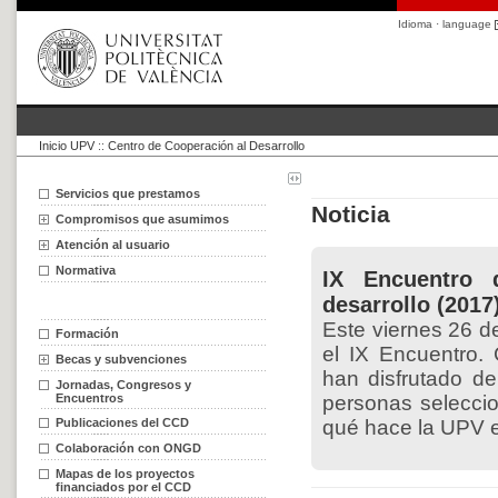
Idioma · language
Inicio UPV
::
Centro de Cooperación al Desarrollo
Servicios que prestamos
Noticia
Compromisos que asumimos
Atención al usuario
Normativa
IX Encuentro 
desarrollo (2017
Este viernes 26 
Formación
el IX Encuentro.
Becas y subvenciones
han disfrutado d
Jornadas, Congresos y
Encuentros
personas selecci
Publicaciones del CCD
qué hace la UPV e
Colaboración con ONGD
Mapas de los proyectos
financiados por el CCD