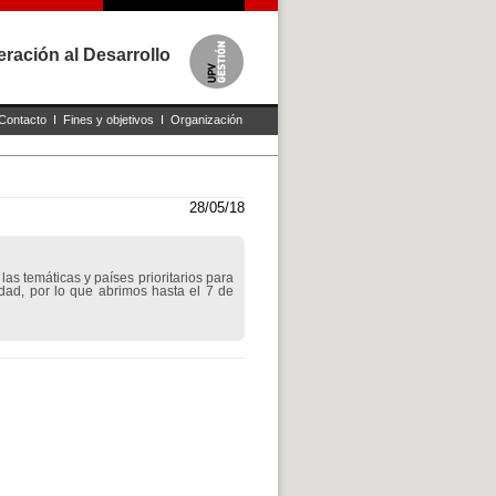
ración al Desarrollo
Contacto
I
Fines y objetivos
I
Organización
28/05/18
as temáticas y países prioritarios para
dad, por lo que abrimos hasta el 7 de