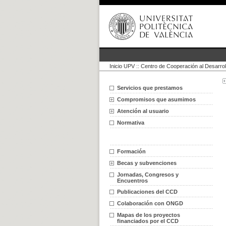
Inicio UPV
::
Centro de Cooperación al Desarrol
Servicios que prestamos
Compromisos que asumimos
Atención al usuario
Normativa
Formación
Becas y subvenciones
Jornadas, Congresos y
Encuentros
Publicaciones del CCD
Colaboración con ONGD
Mapas de los proyectos
financiados por el CCD