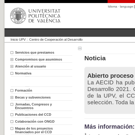
Idioma · language
Inicio UPV
::
Centro de Cooperación al Desarrollo
Servicios que prestamos
Noticia
Compromisos que asumimos
Atención al usuario
Normativa
Abierto proceso
La AECID ha publ
Desarrollo 2021. 
Formación
de la UPV, el CC
Becas y subvenciones
selección. Toda la 
Jornadas, Congresos y
Encuentros
Publicaciones del CCD
Colaboración con ONGD
Más información:
Mapas de los proyectos
financiados por el CCD