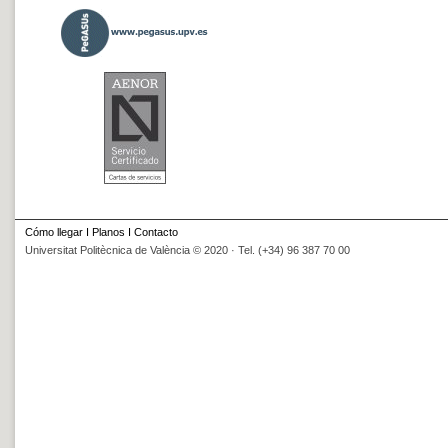
Cómo llegar
I
Planos
I
Contacto
Universitat Politècnica de València © 2020 · Tel. (+34) 96 387 70 00