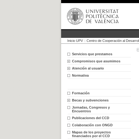
Inicio UPV
::
Centro de Cooperación al Desarrol
Servicios que prestamos
Compromisos que asumimos
Atención al usuario
Normativa
Formación
Becas y subvenciones
Jornadas, Congresos y
Encuentros
Publicaciones del CCD
Colaboración con ONGD
Mapas de los proyectos
financiados por el CCD