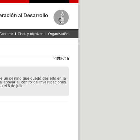
ración al Desarrollo
Contacto
I
Fines y objetivos
I
Organización
23/06/15
e un destino que quedó desierto en la
ra apoyar al centro de investigaciones
 el 6 de julio.