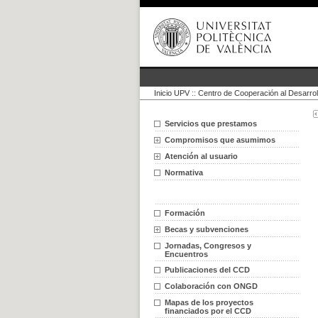
Inicio UPV
::
Centro de Cooperación al Desarrol
Servicios que prestamos
Compromisos que asumimos
Atención al usuario
Normativa
Formación
Becas y subvenciones
Jornadas, Congresos y
Encuentros
Publicaciones del CCD
Colaboración con ONGD
Mapas de los proyectos
financiados por el CCD