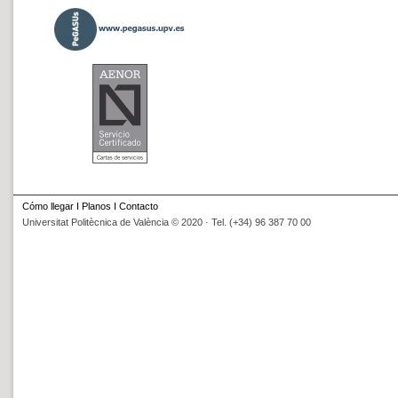
Cómo llegar
I
Planos
I
Contacto
Universitat Politècnica de València © 2020 · Tel. (+34) 96 387 70 00