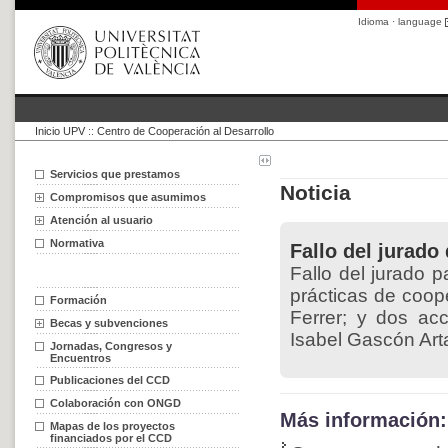
Idioma · language
Inicio UPV
::
Centro de Cooperación al Desarrollo
Servicios que prestamos
Noticia
Compromisos que asumimos
Atención al usuario
Normativa
Fallo del jurado
Fallo del jurado p
prácticas de coop
Formación
Ferrer; y dos ac
Becas y subvenciones
Isabel Gascón Arta
Jornadas, Congresos y
Encuentros
Publicaciones del CCD
Colaboración con ONGD
Más información:
Mapas de los proyectos
financiados por el CCD