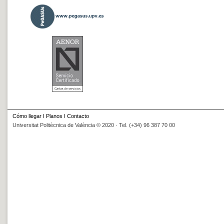
Cómo llegar
I
Planos
I
Contacto
Universitat Politècnica de València © 2020 · Tel. (+34) 96 387 70 00