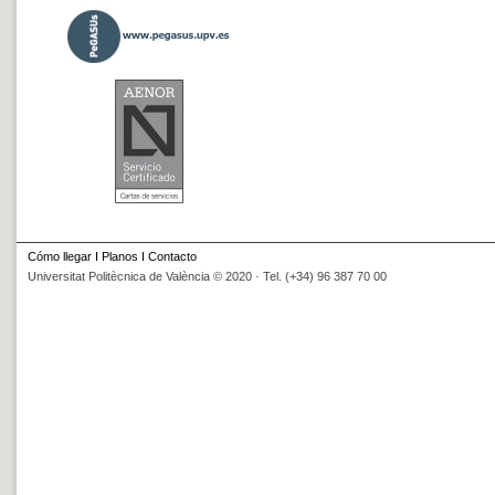
Cómo llegar
I
Planos
I
Contacto
Universitat Politècnica de València © 2020 · Tel. (+34) 96 387 70 00