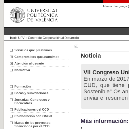
Idioma · language
Inicio UPV
::
Centro de Cooperación al Desarrollo
Servicios que prestamos
Noticia
Compromisos que asumimos
Atención al usuario
Normativa
VII Congreso Un
En marzo de 2017 
CUD, que tiene p
Formación
Sostenible" Os an
Becas y subvenciones
enviar el resumen
Jornadas, Congresos y
Encuentros
Publicaciones del CCD
Colaboración con ONGD
Más información:
Mapas de los proyectos
financiados por el CCD