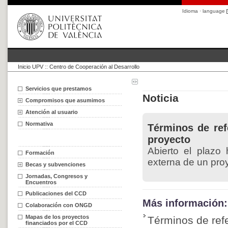
Idioma · language
Inicio UPV
::
Centro de Cooperación al Desarrollo
Servicios que prestamos
Noticia
Compromisos que asumimos
Atención al usuario
Normativa
Términos de ref
proyecto
Abierto el plazo
Formación
externa de un proy
Becas y subvenciones
Jornadas, Congresos y
Encuentros
Publicaciones del CCD
Más información:
Colaboración con ONGD
Mapas de los proyectos
Términos de refe
financiados por el CCD