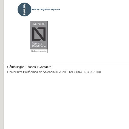
Cómo llegar
I
Planos
I
Contacto
Universitat Politècnica de València © 2020 · Tel. (+34) 96 387 70 00