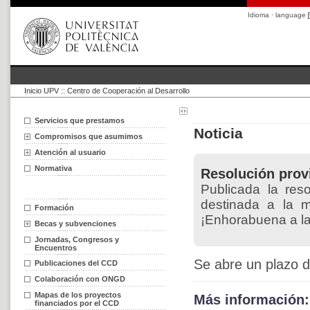
Idioma · language
Inicio UPV
::
Centro de Cooperación al Desarrollo
Servicios que prestamos
Noticia
Compromisos que asumimos
Atención al usuario
Normativa
Resolución prov
Publicada la res
destinada a la m
Formación
¡Enhorabuena a l
Becas y subvenciones
Jornadas, Congresos y
Encuentros
Se abre un plazo d
Publicaciones del CCD
Colaboración con ONGD
Mapas de los proyectos
Más información:
financiados por el CCD