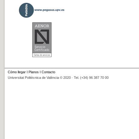
Cómo llegar
I
Planos
I
Contacto
Universitat Politècnica de València © 2020 · Tel. (+34) 96 387 70 00