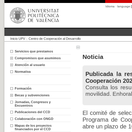
Idioma · language
Inicio UPV
::
Centro de Cooperación al Desarrollo
Servicios que prestamos
Noticia
Compromisos que asumimos
Atención al usuario
Normativa
Publicada la re
Cooperación 20
Consulta los resu
Formación
movilidad. Enhora
Becas y subvenciones
Jornadas, Congresos y
Encuentros
El comité de selec
Publicaciones del CCD
Programa de Coope
Colaboración con ONGD
abre un plazo de 1
Mapas de los proyectos
financiados por el CCD