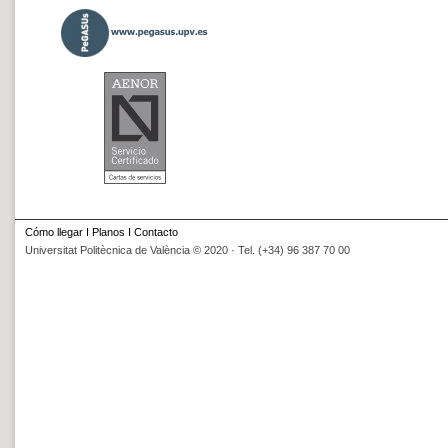
Cómo llegar
I
Planos
I
Contacto
Universitat Politècnica de València © 2020 · Tel. (+34) 96 387 70 00