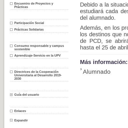
Debido a la situac
Encuentro de Proyectos y
Prácticas
estudiará cada de
del alumnado.
Participación Social
Además, en los pr
Prácticas Solidarias
los destinos que n
de PCD, se abrirá
Consumo responsable y campus
hasta el 25 de abri
sostenible
Aprendizaje-Servicio en la UPV
Más información:
Alumnado
Directrices de la Cooperación
Universitaria al Desarrollo 2019-
2030
Guía del usuario
Enlaces
Expandir