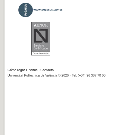
Cómo llegar
I
Planos
I
Contacto
Universitat Politècnica de València © 2020 · Tel. (+34) 96 387 70 00