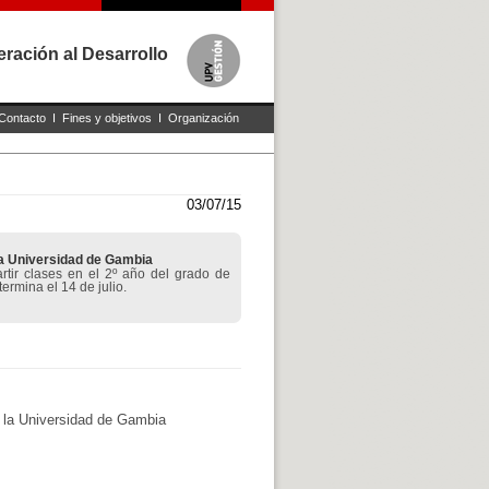
ración al Desarrollo
Contacto
I
Fines y objetivos
I
Organización
03/07/15
 la Universidad de Gambia
tir clases en el 2º año del grado de
ermina el 14 de julio.
e la Universidad de Gambia