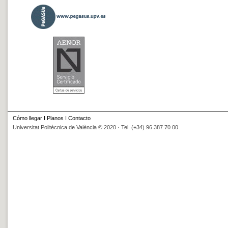
Cómo llegar
I
Planos
I
Contacto
Universitat Politècnica de València © 2020 · Tel. (+34) 96 387 70 00