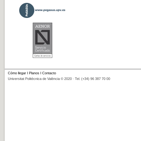
Cómo llegar
I
Planos
I
Contacto
Universitat Politècnica de València © 2020 · Tel. (+34) 96 387 70 00