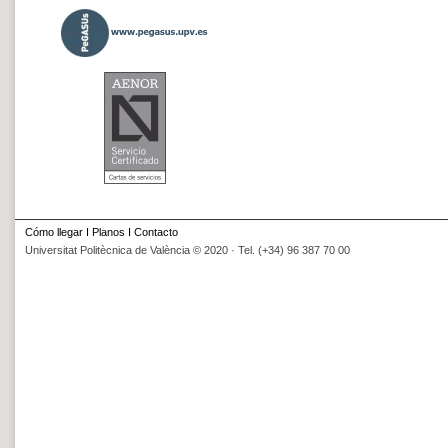
Cómo llegar
I
Planos
I
Contacto
Universitat Politècnica de València © 2020 · Tel. (+34) 96 387 70 00