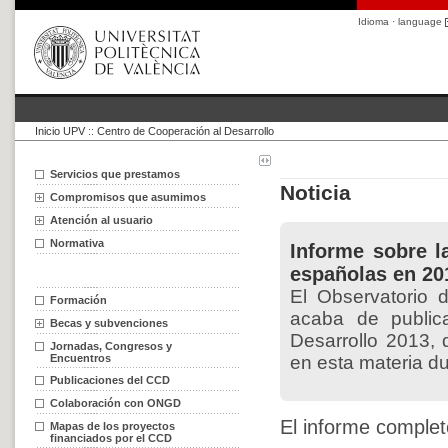
Idioma · language
Inicio UPV
::
Centro de Cooperación al Desarrollo
Servicios que prestamos
Noticia
Compromisos que asumimos
Atención al usuario
Normativa
Informe sobre l
españolas en 20
El Observatorio 
Formación
acaba de publica
Becas y subvenciones
Desarrollo 2013,
Jornadas, Congresos y
Encuentros
en esta materia du
Publicaciones del CCD
Colaboración con ONGD
El informe complet
Mapas de los proyectos
financiados por el CCD