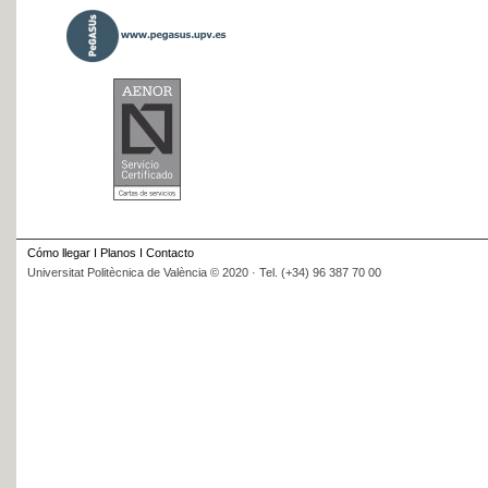
Cómo llegar
I
Planos
I
Contacto
Universitat Politècnica de València © 2020 · Tel. (+34) 96 387 70 00