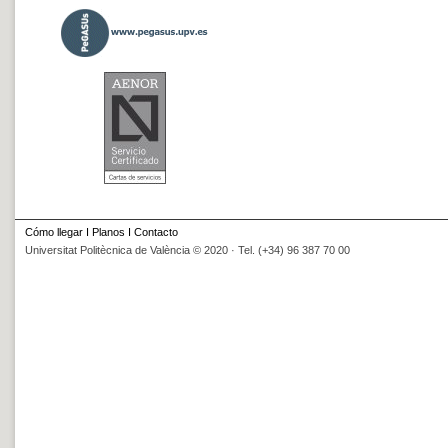
Cómo llegar
I
Planos
I
Contacto
Universitat Politècnica de València © 2020 · Tel. (+34) 96 387 70 00